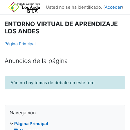
Salta al contenido principal
Usted no se ha identificado. (
Acceder
)
ENTORNO VIRTUAL DE APRENDIZAJE
LOS ANDES
Página Principal
Anuncios de la página
Aún no hay temas de debate en este foro
Bloques
Salta Navegación
Navegación
Página Principal